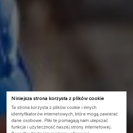
Niniejsza strona korzysta z plików cookie
Ta strona korzysta z plików cookie i innych
identyfikatorów internetowych, które mogą zawierać
dane osobowe. Pliki te pomagają nam ulepszać
funkcje i użyteczność naszej strony internetowej.