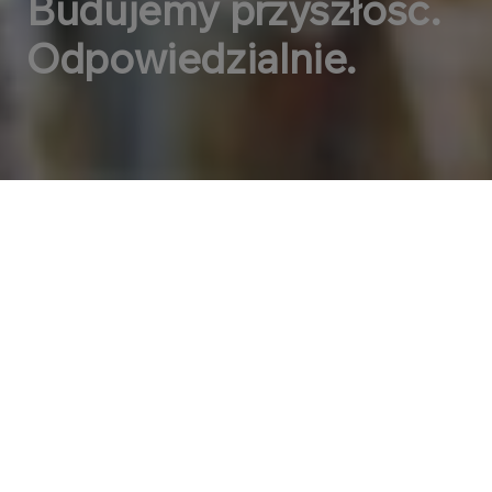
Budujemy przyszłość.
Odpowiedzialnie.
OFERTA
Nasze usługi