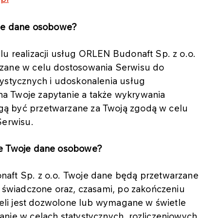
oje dane osobowe?
u realizacji usług ORLEN Budonaft Sp. z o.o.
zane w celu dostosowania Serwisu do
ystycznych i udoskonalenia usług
 Twoje zapytanie a także wykrywania
ą być przetwarzane za Twoją zgodą w celu
Serwisu.
ne Twoje dane osobowe?
aft Sp. z o.o. Twoje dane będą przetwarzane
ą świadczone oraz, czasami, po zakończeniu
żeli jest dozwolone lub wymagane w świetle
nie w celach statystycznych, rozliczeniowych