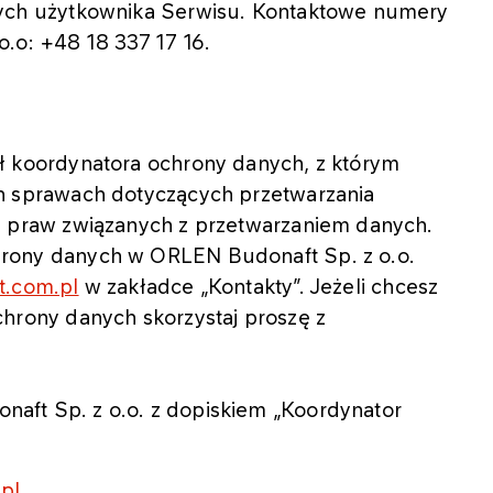
ych użytkownika Serwisu. Kontaktowe numery
.o: +48 18 337 17 16.
ł koordynatora ochrony danych, z którym
h sprawach dotyczących przetwarzania
z praw związanych z przetwarzaniem danych.
rony danych w ORLEN Budonaft Sp. z o.o.
.com.pl
w zakładce „Kontakty”. Jeżeli chcesz
hrony danych skorzystaj proszę z
:
naft Sp. z o.o. z dopiskiem „Koordynator
pl