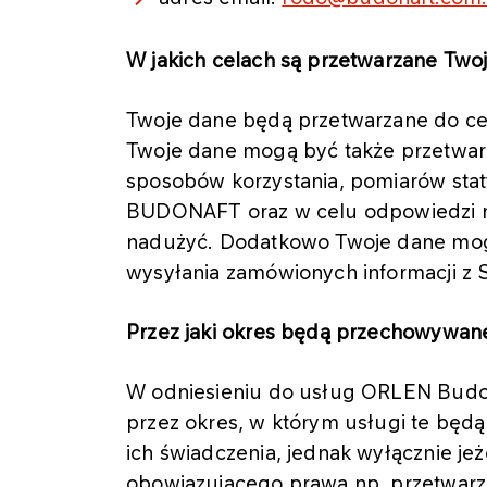
W jakich celach są przetwarzane Tw
Twoje dane będą przetwarzane do cel
Twoje dane mogą być także przetwar
sposobów korzystania, pomiarów stat
BUDONAFT oraz w celu odpowiedzi na
nadużyć. Dodatkowo Twoje dane mog
wysyłania zamówionych informacji z 
Przez jaki okres będą przechowywa
W odniesieniu do usług ORLEN Budon
przez okres, w którym usługi te będ
ich świadczenia, jednak wyłącznie je
obowiązującego prawa np. przetwarza