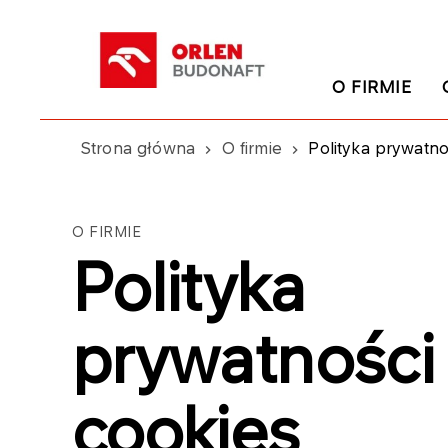
O FIRMIE
Strona główna
O firmie
Polityka prywatno
O FIRMIE
Polityka
prywatności 
cookies