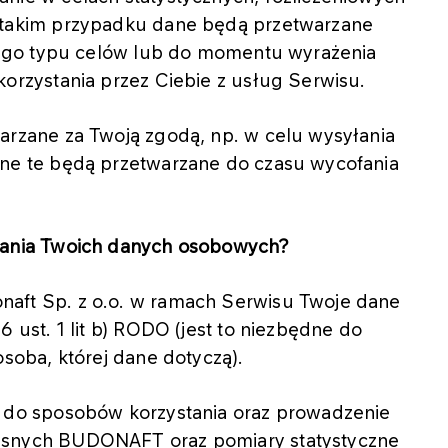
 takim przypadku dane będą przetwarzane
 tego typu celów lub do momentu wyrażenia
orzystania przez Ciebie z usług Serwisu.
arzane za Twoją zgodą, np. w celu wysyłania
ane te będą przetwarzane do czasu wycofania
zania Twoich danych osobowych?
aft Sp. z o.o. w ramach Serwisu Twoje dane
 ust. 1 lit b) RODO (jest to niezbędne do
osoba, której dane dotyczą).
u do sposobów korzystania oraz prowadzenie
asnych BUDONAFT oraz pomiary statystyczne