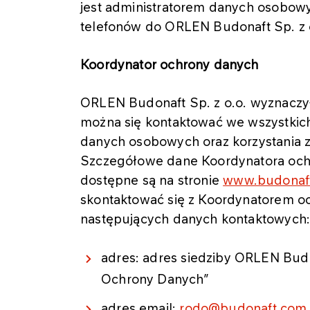
jest administratorem danych osobow
telefonów do ORLEN Budonaft Sp. z o
Koordynator ochrony danych
ORLEN Budonaft Sp. z o.o. wyznaczy
można się kontaktować we wszystkic
danych osobowych oraz korzystania 
Szczegółowe dane Koordynatora och
dostępne są na stronie
www.budonaft
skontaktować się z Koordynatorem oc
następujących danych kontaktowych
adres: adres siedziby ORLEN Budo
Ochrony Danych”
adres email:
rodo@budonaft.com.