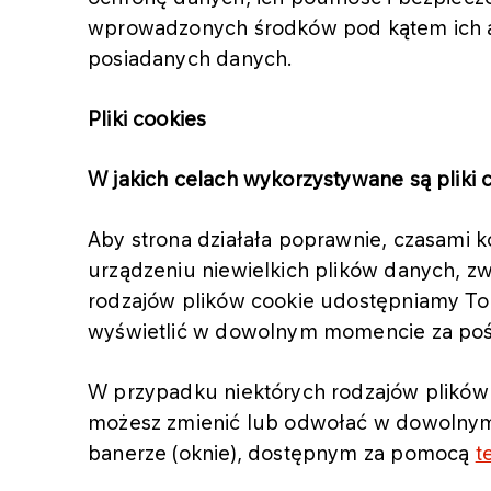
wprowadzonych środków pod kątem ich a
posiadanych danych.
Pliki cookies
W jakich celach wykorzystywane są pliki 
Aby strona działała poprawnie, czasami 
urządzeniu niewielkich plików danych, z
rodzajów plików cookie udostępniamy Tob
wyświetlić w dowolnym momencie za p
W przypadku niektórych rodzajów plików
możesz zmienić lub odwołać w dowolnym
banerze (oknie), dostępnym za pomocą
t