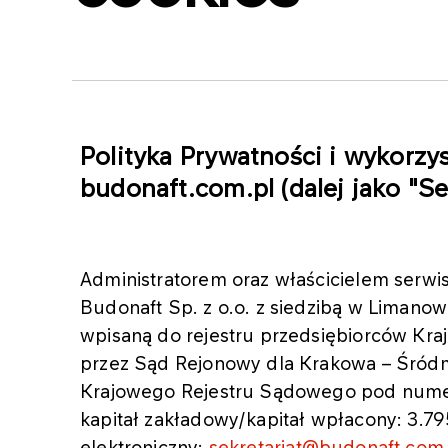
Polityka Prywatności i wykorzy
budonaft.com.pl (dalej jako "Se
Administratorem oraz właścicielem serw
Budonaft Sp. z o.o. z siedzibą w Limanow
wpisaną do rejestru przedsiębiorców K
przez Sąd Rejonowy dla Krakowa – Śródm
Krajowego Rejestru Sądowego pod nume
kapitał zakładowy/kapitał wpłacony: 3.79
elektroniczny:
sekretariat@budonaft.com.