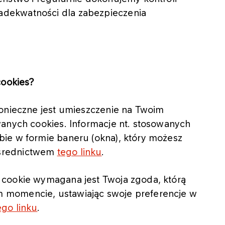
dekwatności dla zabezpieczenia
cookies?
konieczne jest umieszczenie na Twoim
wanych cookies. Informacje nt. stosowanych
ie w formie baneru (okna), który możesz
ośrednictwem
tego linku
.
 cookie wymagana jest Twoja zgoda, którą
 momencie, ustawiając swoje preferencje w
ego linku
.