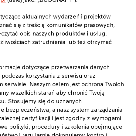
tyczące aktualnych wydarzeń i projektów
nać się z treścią komunikatów prasowych,
zeczytać opis naszych produktów i usług,
żliwościach zatrudnienia lub też otrzymać
nformacje dotyczące przetwarzania danych
podczas korzystania z serwisu oraz
m serwisie. Naszym celem jest ochrona Twoich
my wszelkich starań aby chronić Twoją
isu. Stosujemy się do uznanych
 bezpieczeństwa, a nasz system zarządzania
leżnej certyfikacji i jest zgodny z wymogami
 polityki, procedury i szkolenia obejmujące
eństwo i regularnie dokonujemy kontroli