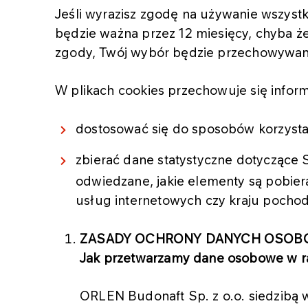
Jeśli wyrazisz zgodę na używanie wszyst
będzie ważna przez 12 miesięcy, chyba że 
zgody, Twój wybór będzie przechowywany
W plikach cookies przechowuje się infor
dostosować się do sposobów korzysta
zbierać dane statystyczne dotyczące S
odwiedzane, jakie elementy są pobie
usług internetowych czy kraju pochod
ZASADY OCHRONY DANYCH OSO
Jak przetwarzamy dane osobowe w 
ORLEN Budonaft Sp. z o.o. siedzibą w