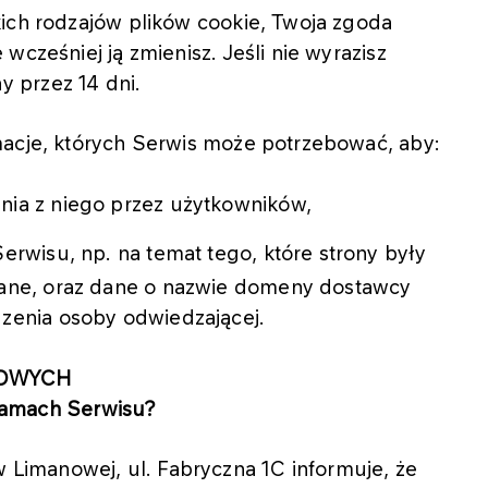
kich rodzajów plików cookie, Twoja zgoda
wcześniej ją zmienisz. Jeśli nie wyrazisz
 przez 14 dni.
macje, których Serwis może potrzebować, aby:
nia z niego przez użytkowników,
erwisu, np. na temat tego, które strony były
rane, oraz dane o nazwie domeny dostawcy
zenia osoby odwiedzającej.
BOWYCH
ramach Serwisu?
 Limanowej, ul. Fabryczna 1C informuje, że