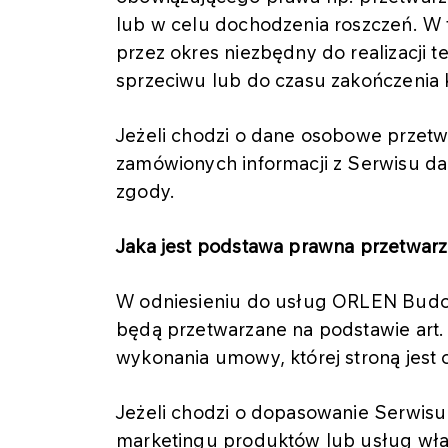
lub w celu dochodzenia roszczeń. W
przez okres niezbędny do realizacji
sprzeciwu lub do czasu zakończenia k
Jeżeli chodzi o dane osobowe przetw
zamówionych informacji z Serwisu d
zgody.
Jaka jest podstawa prawna przetwar
W odniesieniu do usług ORLEN Budon
będą przetwarzane na podstawie art. 6
wykonania umowy, której stroną jest 
Jeżeli chodzi o dopasowanie Serwis
marketingu produktów lub usług wł