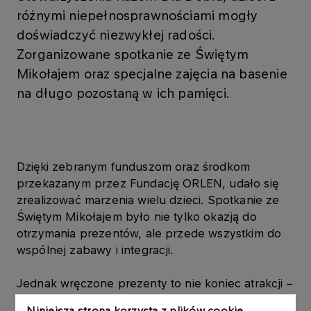
różnymi niepełnosprawnościami mogły
doświadczyć niezwykłej radości.
Zorganizowane spotkanie ze Świętym
Mikołajem oraz specjalne zajęcia na basenie
na długo pozostaną w ich pamięci.
Dzięki zebranym funduszom oraz środkom
przekazanym przez Fundację ORLEN, udało się
zrealizować marzenia wielu dzieci. Spotkanie ze
Świętym Mikołajem było nie tylko okazją do
otrzymania prezentów, ale przede wszystkim do
wspólnej zabawy i integracji.
Jednak wręczone prezenty to nie koniec atrakcji –
dla podopiecznych Stowarzyszenia
Niniejsza strona korzysta z plików cookie