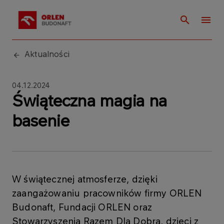
Aktualności
04.12.2024
Świąteczna magia na
basenie
W świątecznej atmosferze, dzięki
zaangażowaniu pracowników firmy ORLEN
Budonaft, Fundacji ORLEN oraz
Stowarzyszenia Razem Dla Dobra, dzieci z