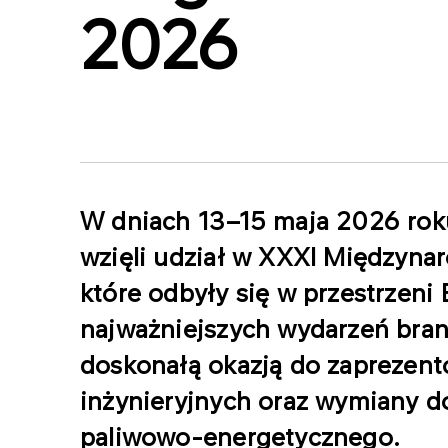
2026
W dniach 13–15 maja 2026 rok
wzięli udział w XXXI Międzyn
które odbyły się w przestrzen
najważniejszych wydarzeń bran
doskonałą okazją do zaprezen
inżynieryjnych oraz wymiany d
paliwowo-energetycznego.