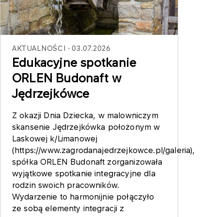
AKTUALNOŚCI
03.07.2026
Edukacyjne spotkanie
ORLEN Budonaft w
Jędrzejkówce
Z okazji Dnia Dziecka, w malowniczym
skansenie Jędrzejkówka położonym w
Laskowej k/Limanowej
(https://www.zagrodanajedrzejkowce.pl/galeria),
spółka ORLEN Budonaft zorganizowała
wyjątkowe spotkanie integracyjne dla
rodzin swoich pracowników.
Wydarzenie to harmonijnie połączyło
ze sobą elementy integracji z