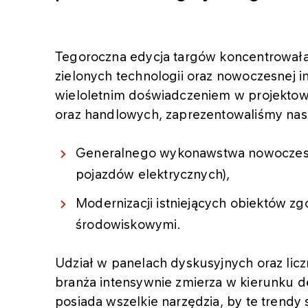
Tegoroczna edycja targów koncentrowała 
zielonych technologii oraz nowoczesnej inf
wieloletnim doświadczeniem w projekto
oraz handlowych, zaprezentowaliśmy nas
Generalnego wykonawstwa nowoczesny
pojazdów elektrycznych),
Modernizacji istniejących obiektów z
środowiskowymi.
Udział w panelach dyskusyjnych oraz licz
branża intensywnie zmierza w kierunku de
posiada wszelkie narzędzia, by te trendy