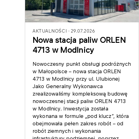
AKTUALNOŚCI
29.07.2026
Nowa stacja paliw ORLEN
4713 w Modlnicy
Nowoczesny punkt obsługi podróżnych
w Małopolsce – nowa stacja ORLEN
4713 w Modlnicy przy ul. Ulubionej
Jako Generalny Wykonawca
zrealizowaliśmy kompleksową budowę
nowoczesnej stacji paliw ORLEN 4713
w Modlnicy. Inwestycja została
wykonana w formule „pod klucz”, która
obejmowała pełen zakres robót – od
robót ziemnych i wykonania
infrastruktury podziemnej, poprzez