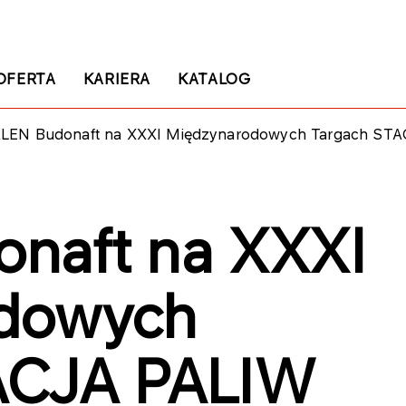
OFERTA
KARIERA
KATALOG
LEN Budonaft na XXXI Międzynarodowych Targach STA
naft na XXXI
dowych
ACJA PALIW