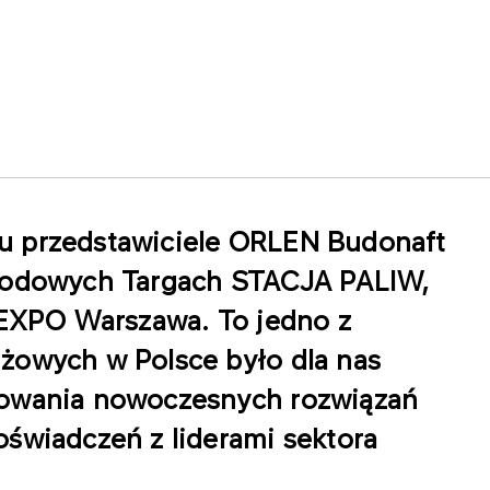
u przedstawiciele ORLEN Budonaft
arodowych Targach STACJA PALIW,
i EXPO Warszawa. To jedno z
żowych w Polsce było dla nas
towania nowoczesnych rozwiązań
oświadczeń z liderami sektora