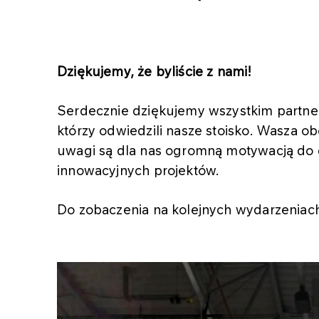
Dziękujemy, że byliście z nami!
Serdecznie dziękujemy wszystkim partne
którzy odwiedzili nasze stoisko. Wasza o
uwagi są dla nas ogromną motywacją do da
innowacyjnych projektów.
Do zobaczenia na kolejnych wydarzeniac