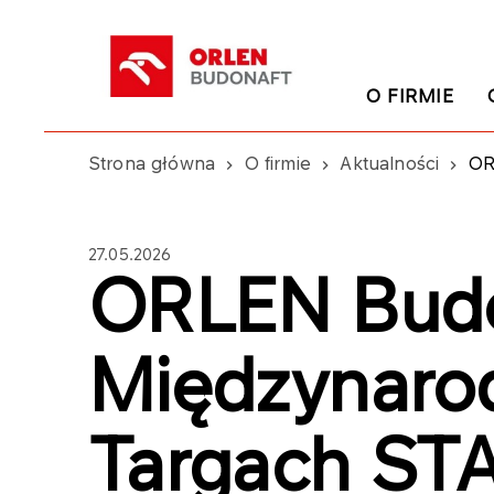
O FIRMIE
Strona główna
O firmie
Aktualności
OR
27.05.2026
ORLEN Budo
Międzynaro
Targach ST