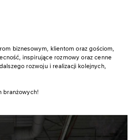
rom biznesowym, klientom oraz gościom,
becność, inspirujące rozmowy oraz cenne
lszego rozwoju i realizacji kolejnych,
h branżowych!