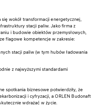
się wokół transformacji energetycznej,
rastruktury stacji paliw. Jako firma z
waniu i budowie obiektów przemysłowych,
ze flagowe kompetencje w zakresie:
ch stacji paliw (w tym hubów ładowania
godnie z najwyższymi standardami
ne spotkania biznesowe potwierdziły, że
karbonizacji i cyfryzacji, a ORLEN Budonaft
 skutecznie wdrażać w życie.