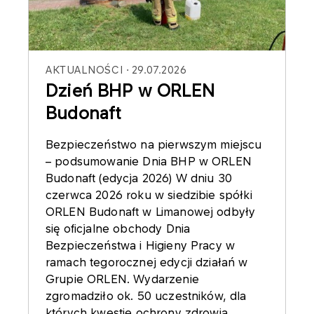
AKTUALNOŚCI
29.07.2026
Dzień BHP w ORLEN
Budonaft
Bezpieczeństwo na pierwszym miejscu
– podsumowanie Dnia BHP w ORLEN
Budonaft (edycja 2026) W dniu 30
czerwca 2026 roku w siedzibie spółki
ORLEN Budonaft w Limanowej odbyły
się oficjalne obchody Dnia
Bezpieczeństwa i Higieny Pracy w
ramach tegorocznej edycji działań w
Grupie ORLEN. Wydarzenie
zgromadziło ok. 50 uczestników, dla
których kwestie ochrony zdrowia,